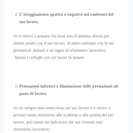
L’atteggiamento apatico o negativo nei confronti del
tuo lavoro.
Se ti ritrovi a pensare che farai solo il minimo sforzo per
andare avanti con il tuo lavoro, in netto contrasto con le tue
prestazioni abituali è un segno di sfinimento lavorativo.
Spesso i colleghi con cui lavori lo notano
Prestazioni inferiori e diminuzione delle prestazioni sul
posto di lavoro.
Se sei sempre stato meticoloso nel tuo lavoro e ti ritrovi a
prestare meno attenzione alle scadenze o alla qualità del tuo
lavoro, può essere un indicatore che stai vivendo uno
sfinimento lavorativo.