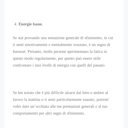
Energie basse.
Se stai provando una sensazione generale di sfinimento, in cui
ti senti emotivamente e mentalmente svuotato, è un segno di
burnout. Pertanto, molte persone sperimentano la fatica in
questo modo regolarmente, per questo può essere utile
confrontare i tuoi livelli di energia con quelli del passato.
Se hai notato che è più difficile alzarsi dal letto e andare al
lavoro la mattina o ti senti particolarmente esausto, potresti
voler dare un’occhiata alle tue prestazioni generali e al tuo
comportamento per altri segni di sfinimento.