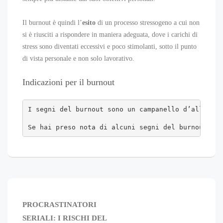
Il burnout è quindi l’
esito
di un processo stressogeno a cui non
si è riusciti a rispondere in maniera adeguata, dove i carichi di
stress sono diventati eccessivi e poco stimolanti, sotto il punto
di vista personale e non solo lavorativo.
Indicazioni per il burnout
I segni del burnout sono un campanello d’allarme 
Se hai preso nota di alcuni segni del burnout, in
PROCRASTINATORI
SERIALI: I RISCHI DEL