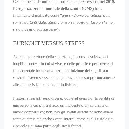
Generalmente si confonde il burnout dallo stress ma, nel
2019
,
l’
Organizzazione mondiale della sanità (OMS)
lo ha
finalmente classificato come “
una sindrome concettualizzata
come risultante dallo stress cronico sul posto di lavoro che non
è stata gestita con successo
”.
BURNOUT VERSUS STRESS
Avere la percezione della situazione, la consapevolezza dei
luoghi e contesti in cui si vive, e delle proprie esperienze è di
fondamentale importanza per la definizione del significato
stesso di
evento stressante
, è qualcosa connesso profondamente
alle caratteristiche di ciascun individuo.
I fattori stressanti sono diversi, come ad esempio, la perdita di
una persona cara, il traffico, un incidente o un ambiente di
lavoro competitivo; non solo gli eventi esterni possono essere
fonte di stress ma anche eventi interni, come quelli fisiologici
e psicologici sono parte degli stessi fattori.