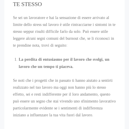
TE STESSO
Se sei un lavoratore e hai la sensazione di essere arrivato al
limite dello stress sul lavoro è utile rintracciarne i sintomi in te
stesso seppur risulti difficile farlo da solo. Può essere utile
leggere alcuni segni comuni del burnout che, se li riconosci in
te prendine nota, trovi di seguito:
La perdita di entusiasmo per il lavoro che svolgi, un
lavoro che un tempo ti piaceva.
Se noti che i progetti che in passato ti hanno aiutato a sentirti
realizzato nel tuo lavoro ma oggi non hanno più lo stesso
effetto, sei e resti indifferente per il loro andamento, questo
può essere un segno che stai vivendo uno sfinimento lavorativo
particolarmente evidente se i sentimenti di indifferenza
iniziano a influenzare la tua vita fuori dal lavoro.