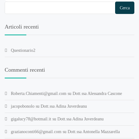
Articoli recenti
Questionario2
Commenti recenti
Roberta.Chiamenti@gmail.com
su
Dott.ssa Alessandra Cascone
jacopobonolo
su
Dott.ssa Adina Juverdeanu
gigalucy78@hotmail.it
su
Dott.ssa Adina Juverdeanu
grazianoconti66@gmail.com
su
Dott.ssa Antonella Mazzarella