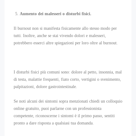
Aumento dei malesseri o disturbi fisici.
Il burnout non si manifesta fisicamente allo stesso modo per
tutti. Inoltre, anche se stai vivendo dolori e malesseri,
potrebbero esserci altre spiegazioni per loro oltre al burnout.
I disturbi fisici più comuni sono: dolore al petto, insonnia, mal
di testa, malattie frequenti, fiato corto, vertigini o svenimento,
palpitazioni, dolore gastrointestinale.
Se noti alcuni dei sintomi sopra menzionati chiedi un colloquio
online gratuito, puoi parlarne con un professionista
competente, riconoscerne i sintomi è il primo passo, sentiti
pronto a dare risposta a qualsiasi tua domanda.