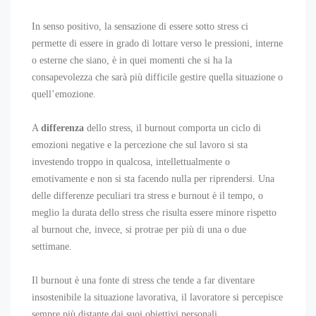
In senso positivo, la sensazione di essere sotto stress ci
permette di essere in grado di lottare verso le pressioni, interne
o esterne che siano, è in quei momenti che si ha la
consapevolezza che sarà più difficile gestire quella situazione o
quell’emozione.
A
differenza
dello stress, il burnout comporta un ciclo di
emozioni negative e la percezione che sul lavoro si sta
investendo troppo in qualcosa, intellettualmente o
emotivamente e non si sta facendo nulla per riprendersi. Una
delle differenze peculiari tra stress e burnout è il tempo, o
meglio la durata dello stress che risulta essere minore rispetto
al burnout che, invece, si protrae per più di una o due
settimane.
Il burnout è una fonte di stress che tende a far diventare
insostenibile la situazione lavorativa, il lavoratore si percepisce
sempre più distante dai suoi obiettivi personali.