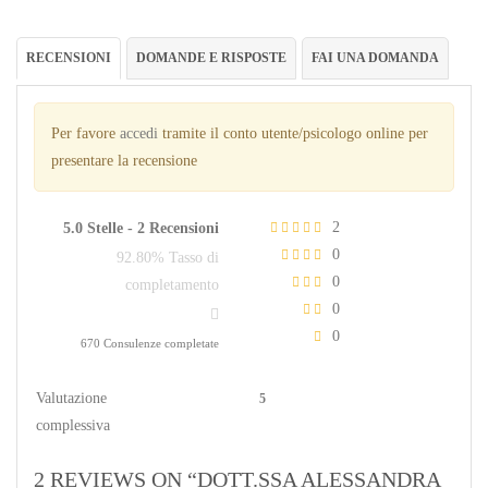
RECENSIONI
DOMANDE E RISPOSTE
FAI UNA DOMANDA
Per favore
accedi
tramite il conto utente/psicologo online per
presentare la recensione
2
5.0 Stelle -
2 Recensioni
0
92.80% Tasso di
0
completamento
0
0
670 Consulenze completate
Valutazione
5
complessiva
2 REVIEWS ON “DOTT.SSA ALESSANDRA