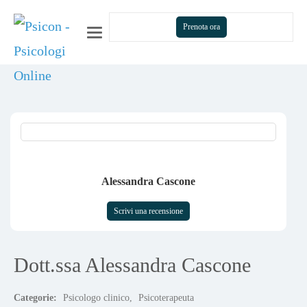
Prenota ora
Navigazione a levetta
Alessandra Cascone
Scrivi una recensione
Dott.ssa Alessandra Cascone
Categorie:
Psicologo clinico
,
Psicoterapeuta