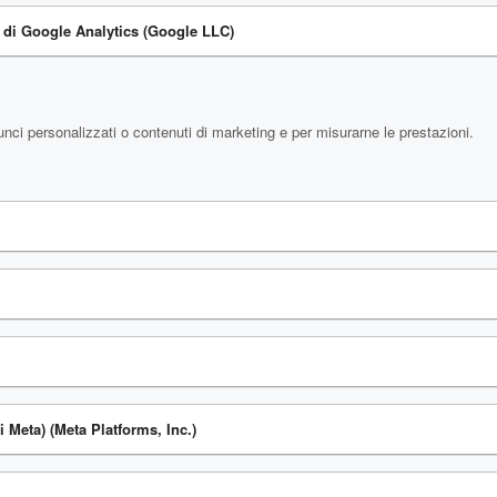
si di Google Analytics (Google LLC)
nci personalizzati o contenuti di marketing e per misurarne le prestazioni.
 Meta) (Meta Platforms, Inc.)