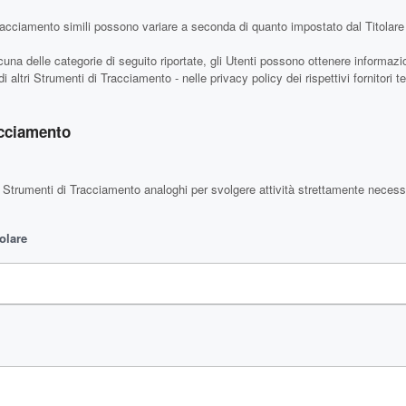
racciamento simili possono variare a seconda di quanto impostato dal Titolare 
cuna delle categorie di seguito riportate, gli Utenti possono ottenere informazi
 altri Strumenti di Tracciamento - nelle privacy policy dei rispettivi fornitori t
acciamento
 Strumenti di Tracciamento analoghi per svolgere attività strettamente necessar
olare