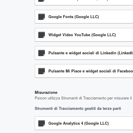
Google Fonts (Google LLC)
Widget Video YouTube (Google LLC)
Pulsante e widget sociali di Linkedin (Linked
Pulsante Mi Piace e widget sociali di Faceboo
Misurazione
Psicon utilizza Strumenti di Tracciamento per misurare il t
Strumenti di Tracciamento gestiti da terze parti
Google Analytics 4 (Google LLC)