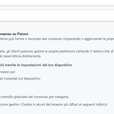
consenso su Psicon
Utente può fornire o revocare tale consenso impostando o aggiornando le proprie
, gli Utenti possono gestire le proprie preferenze visitando il relativo link di 
ndo quest'ultima direttamente.
li tramite le impostazioni del tuo dispositivo
browser per:
ti impostati sul dispositivo;
controllo granulare del consenso per categoria.
me gestire i Cookie in alcuni dei browser più diffusi ai seguenti indirizzi: