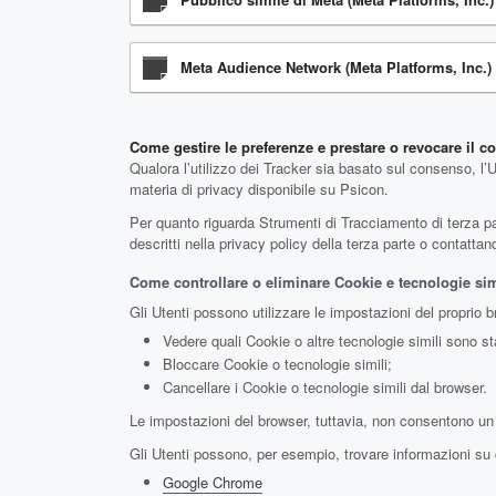
Meta Audience Network (Meta Platforms, Inc.)
Come gestire le preferenze e prestare o revocare il 
Qualora l’utilizzo dei Tracker sia basato sul consenso, l’
materia di privacy disponibile su Psicon.
Per quanto riguarda Strumenti di Tracciamento di terza parte
descritti nella privacy policy della terza parte o contatta
Come controllare o eliminare Cookie e tecnologie simi
Gli Utenti possono utilizzare le impostazioni del proprio 
Vedere quali Cookie o altre tecnologie simili sono sta
Bloccare Cookie o tecnologie simili;
Cancellare i Cookie o tecnologie simili dal browser.
Le impostazioni del browser, tuttavia, non consentono un 
Gli Utenti possono, per esempio, trovare informazioni su co
Google Chrome