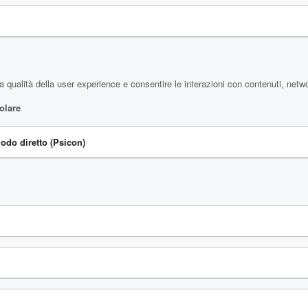
a qualità della user experience e consentire le interazioni con contenuti, netwo
olare
modo diretto (Psicon)