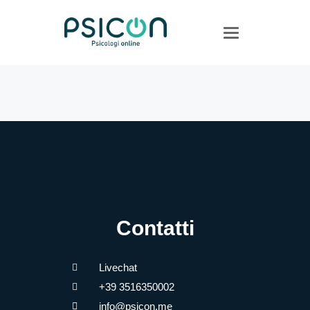
Navigazione a levet
Contatti
Livechat
+39 3516350002
info@psicon.me