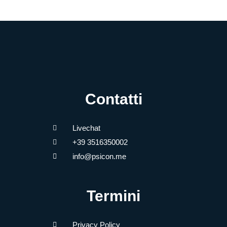
Contatti
Livechat
+39 3516350002
info@psicon.me
Termini
Privacy Policy