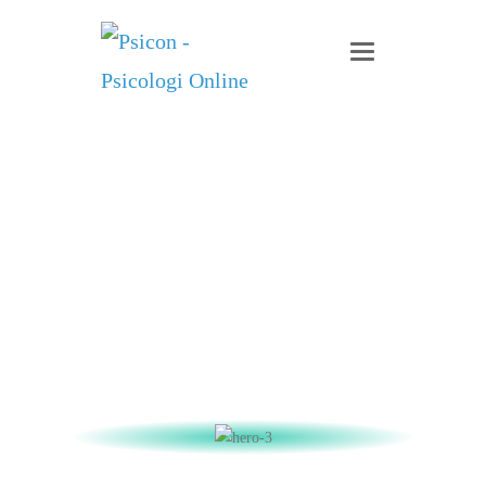
Navigazione a levet